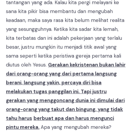
tantangan yang ada. Kalau kita pergi melayani ke
sana kita pikir bisa membantu dan mengubah
keadaan, maka saya rasa kita belum melihat realita
yang sesungguhnya. Ketika kita sadar kita lemah,
kita terbatas dan ini adalah pekerjaan yang terlalu
besar, justru mungkin itu menjadi titik awal yang
sama seperti ketika peristiwa gereja pertama kali
diutus oleh Yesus.
Gerakan kekristenan bukan lahir
dari orang-orang yang dari pertama langsung
berani, langsung yakin, percaya diri bisa
melakukan tugas panggilan ini. Tapi justru
gerakan yang menggoncang dunia ini dimulai dari
orang-orang yang takut dan bingung, yang tidak
tahu harus
berbuat apa dan harus mengunci
pintu mereka.
Apa yang mengubah mereka?