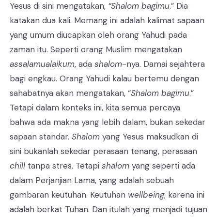
Yesus di sini mengatakan,
“Shalom bagimu
.” Dia
katakan dua kali. Memang ini adalah kalimat sapaan
yang umum diucapkan oleh orang Yahudi pada
zaman itu. Seperti orang Muslim mengatakan
assalamualaikum
, ada
shalom
-nya. Damai sejahtera
bagi engkau. Orang Yahudi kalau bertemu dengan
sahabatnya akan mengatakan, “
Shalom bagimu
.”
Tetapi dalam konteks ini, kita semua percaya
bahwa ada makna yang lebih dalam, bukan sekedar
sapaan standar.
Shalom
yang Yesus maksudkan di
sini bukanlah sekedar perasaan tenang, perasaan
chill
tanpa stres. Tetapi
shalom
yang seperti ada
dalam Perjanjian Lama, yang adalah sebuah
gambaran keutuhan. Keutuhan
wellbeing
, karena ini
adalah berkat Tuhan. Dan itulah yang menjadi tujuan