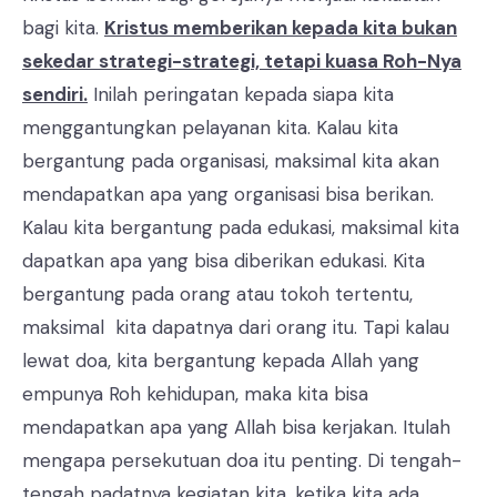
bagi kita.
Kristus memberikan kepada kita bukan
sekedar strategi-strategi, tetapi kuasa Roh-Nya
sendiri.
Inilah peringatan kepada siapa kita
menggantungkan pelayanan kita. Kalau kita
bergantung pada organisasi, maksimal kita akan
mendapatkan apa yang organisasi bisa berikan.
Kalau kita bergantung pada edukasi, maksimal kita
dapatkan apa yang bisa diberikan edukasi. Kita
bergantung pada orang atau tokoh tertentu,
maksimal kita dapatnya dari orang itu. Tapi kalau
lewat doa, kita bergantung kepada Allah yang
empunya Roh kehidupan, maka kita bisa
mendapatkan apa yang Allah bisa kerjakan. Itulah
mengapa persekutuan doa itu penting. Di tengah-
tengah padatnya kegiatan kita, ketika kita ada