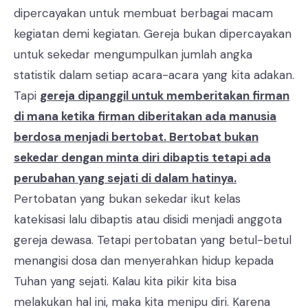
dipercayakan untuk membuat berbagai macam
kegiatan demi kegiatan. Gereja bukan dipercayakan
untuk sekedar mengumpulkan jumlah angka
statistik dalam setiap acara-acara yang kita adakan.
Tapi
gereja dipanggil untuk memberitakan firman
di mana ketika firman diberitakan ada manusia
berdosa menjadi bertobat. Bertobat bukan
sekedar dengan minta diri dibaptis tetapi ada
perubahan yang sejati di dalam hatinya.
Pertobatan yang bukan sekedar ikut kelas
katekisasi lalu dibaptis atau disidi menjadi anggota
gereja dewasa. Tetapi pertobatan yang betul-betul
menangisi dosa dan menyerahkan hidup kepada
Tuhan yang sejati. Kalau kita pikir kita bisa
melakukan hal ini, maka kita menipu diri. Karena