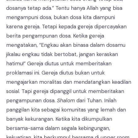
dosanya tetap ada.” Tentu hanya Allah yang bisa
mengampuni dosa, bukan dosa kita diampuni
karena gereja. Tetapi kepada gereja dipercayakan
berita pengampunan dosa. Ketika gereja
mengatakan, “Engkau akan binasa dalam dosamu
jikalau engkau tidak bertobat, jangan keraskan
hatimu!” Gereja diutus untuk memberitakan
proklamasi ini. Gereja diutus bukan untuk
mengajarkan moralitas dan mendatangkan keadilan
sosial. Tapi gereja dipanggil untuk memberitakan
pengampunan dosa.
Shalom
dari Tuhan. Inilah
panggilan kita sebagai komunitas yang lemah dan
banyak kekurangan. Ketika kita dikumpulkan
bersama-sama dalam segala kebingungan,
kekuatiran, kita berkumpul bersama di
upper room
,