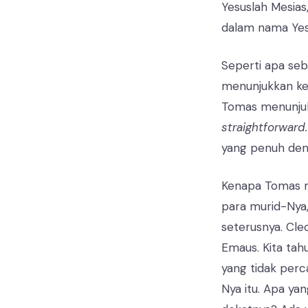
Yesuslah Mesias
dalam nama Yes
Seperti apa seb
menunjukkan kep
Tomas menunjuk
straightforward.
yang penuh den
Kenapa Tomas me
para murid-Nya
seterusnya. Cle
Emaus. Kita tah
yang tidak per
Nya itu. Apa y