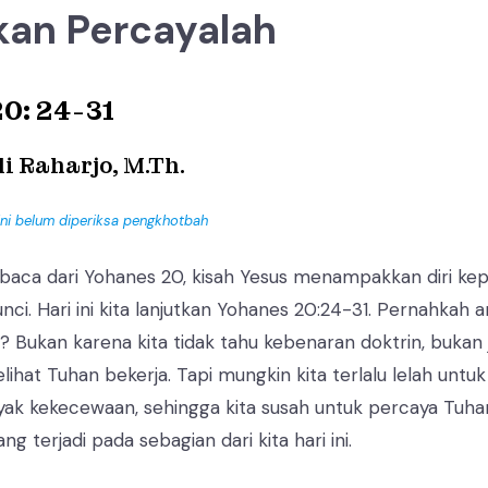
kan Percayalah
0: 24-31
di Raharjo, M.Th.
ini belum diperiksa pengkhotbah
a baca dari Yohanes 20, kisah Yesus menampakkan diri ke
unci. Hari ini kita lanjutkan Yohanes 20:24-31. Pernahkah
it? Bukan karena kita tidak tahu kebenaran doktrin, bukan
ihat Tuhan bekerja. Tapi mungkin kita terlalu lelah untuk
ak kekecewaan, sehingga kita susah untuk percaya Tuhan
ng terjadi pada sebagian dari kita hari ini.