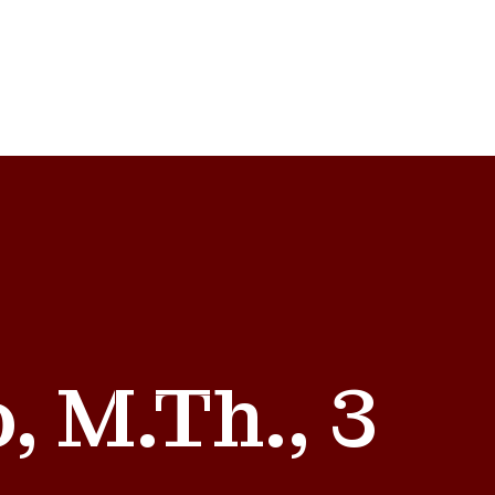
, M.Th., 3