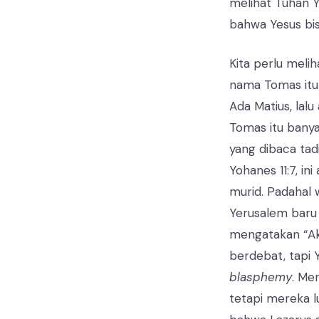
melihat Tuhan Y
bahwa Yesus bis
Kita perlu melih
nama Tomas itu 
Ada Matius, la
Tomas itu bany
yang dibaca tad
Yohanes 11:7, i
murid. Padahal 
Yerusalem baru
mengatakan “Ak
berdebat, tapi 
blasphemy
. Me
tetapi mereka l