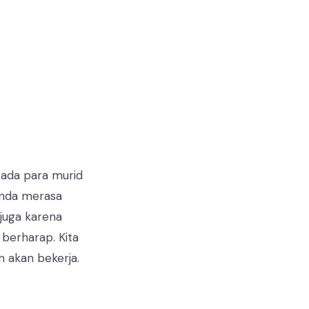
pada para murid
 anda merasa
 juga karena
 berharap. Kita
 akan bekerja.