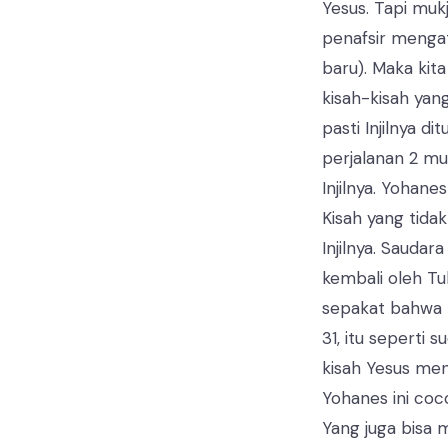
Yesus. Tapi mukj
penafsir mengat
baru). Maka kit
kisah-kisah yan
pasti Injilnya d
perjalanan 2 mu
Injilnya. Yohan
Kisah yang tidak
Injilnya. Sauda
kembali oleh Tu
sepakat bahwa 
31, itu seperti
kisah Yesus men
Yohanes ini coco
Yang juga bisa