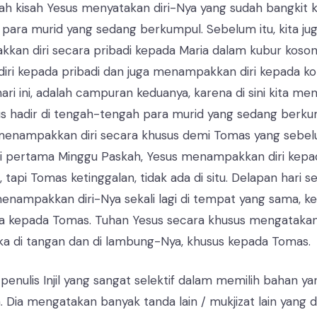
lah kisah Yesus menyatakan diri-Nya yang sudah bangkit 
u para murid yang sedang berkumpul. Sebelum itu, kita 
an diri secara pribadi kepada Maria dalam kubur kosong
ri kepada pribadi dan juga menampakkan diri kepada kom
hari ini, adalah campuran keduanya, karena di sini kita m
 hadir di tengah-tengah para murid yang sedang berkum
 menampakkan diri secara khusus demi Tomas yang sebe
ri pertama Minggu Paskah, Yesus menampakkan diri kepa
tapi Tomas ketinggalan, tidak ada di situ. Delapan hari s
enampakkan diri-Nya sekali lagi di tempat yang sama, k
ya kepada Tomas. Tuhan Yesus secara khusus mengatakan 
ka di tangan dan di lambung-Nya, khusus kepada Tomas.
penulis Injil yang sangat selektif dalam memilih bahan y
a. Dia mengatakan banyak tanda lain / mukjizat lain yang 